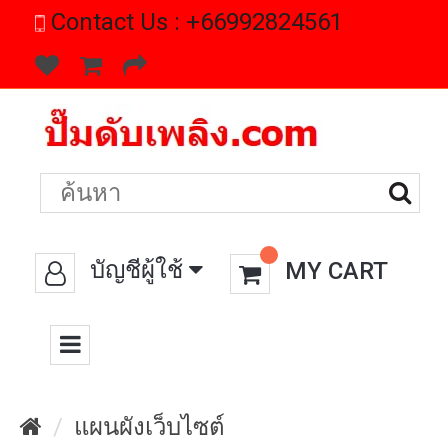
Contact Us : +66992824561
CATEGORIES
MENU
บัญชีผู้ใช้
MY CART
แผนผังเว็บไซต์